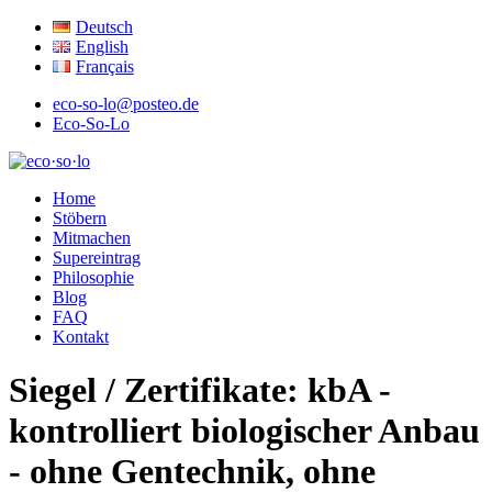
Deutsch
English
Français
eco-so-lo@posteo.de
Eco-So-Lo
ökologisch · sozial · lokal
Home
eco·so·lo
Stöbern
Mitmachen
Supereintrag
Philosophie
Blog
FAQ
Kontakt
Siegel / Zertifikate:
kbA -
kontrolliert biologischer Anbau
- ohne Gentechnik, ohne