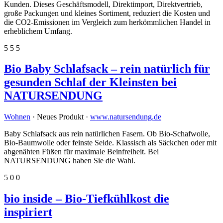
Kunden. Dieses Geschäftsmodell, Direktimport, Direktvertrieb,
große Packungen und kleines Sortiment, reduziert die Kosten und
die CO2-Emissionen im Vergleich zum herkömmlichen Handel in
erheblichem Umfang.
5
5
5
Bio Baby Schlafsack – rein natürlich für
gesunden Schlaf der Kleinsten bei
NATURSENDUNG
Wohnen
· Neues Produkt ·
www.natursendung.de
Baby Schlafsack aus rein natürlichen Fasern. Ob Bio-Schafwolle,
Bio-Baumwolle oder feinste Seide. Klassisch als Säckchen oder mit
abgenähten Füßen für maximale Beinfreiheit. Bei
NATURSENDUNG haben Sie die Wahl.
5
0
0
bio inside – Bio-Tiefkühlkost die
inspiriert