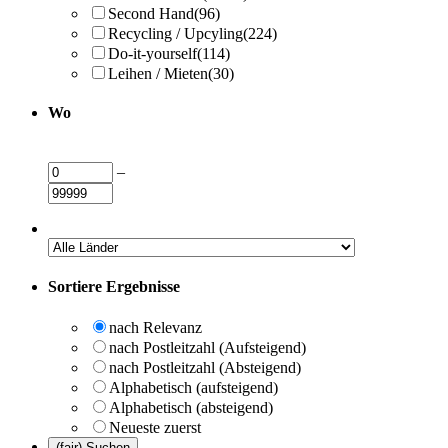
Second Hand
(96)
Recycling / Upcyling
(224)
Do-it-yourself
(114)
Leihen / Mieten
(30)
Wo
–
Sortiere Ergebnisse
nach Relevanz
nach Postleitzahl (Aufsteigend)
nach Postleitzahl (Absteigend)
Alphabetisch (aufsteigend)
Alphabetisch (absteigend)
Neueste zuerst