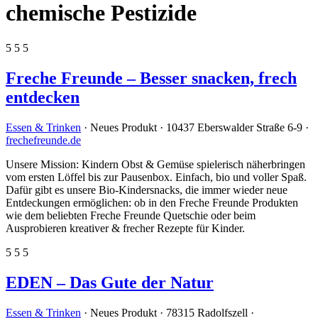
chemische Pestizide
5
5
5
Freche Freunde – Besser snacken, frech
entdecken
Essen & Trinken
· Neues Produkt · 10437 Eberswalder Straße 6-9 ·
frechefreunde.de
Unsere Mission: Kindern Obst & Gemüse spielerisch näherbringen
vom ersten Löffel bis zur Pausenbox. Einfach, bio und voller Spaß.
Dafür gibt es unsere Bio-Kindersnacks, die immer wieder neue
Entdeckungen ermöglichen: ob in den Freche Freunde Produkten
wie dem beliebten Freche Freunde Quetschie oder beim
Ausprobieren kreativer & frecher Rezepte für Kinder.
5
5
5
EDEN – Das Gute der Natur
Essen & Trinken
· Neues Produkt · 78315 Radolfszell ·