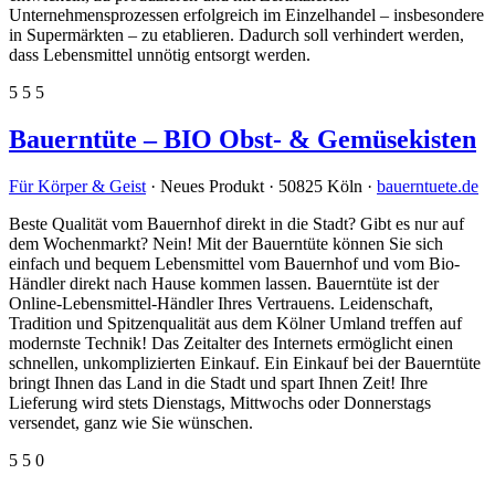
Unternehmensprozessen erfolgreich im Einzelhandel – insbesondere
in Supermärkten – zu etablieren. Dadurch soll verhindert werden,
dass Lebensmittel unnötig entsorgt werden.
5
5
5
Bauerntüte – BIO Obst- & Gemüsekisten
Für Körper & Geist
· Neues Produkt · 50825 Köln ·
bauerntuete.de
Beste Qualität vom Bauernhof direkt in die Stadt? Gibt es nur auf
dem Wochenmarkt? Nein! Mit der Bauerntüte können Sie sich
einfach und bequem Lebensmittel vom Bauernhof und vom Bio-
Händler direkt nach Hause kommen lassen. Bauerntüte ist der
Online-Lebensmittel-Händler Ihres Vertrauens. Leidenschaft,
Tradition und Spitzenqualität aus dem Kölner Umland treffen auf
modernste Technik! Das Zeitalter des Internets ermöglicht einen
schnellen, unkomplizierten Einkauf. Ein Einkauf bei der Bauerntüte
bringt Ihnen das Land in die Stadt und spart Ihnen Zeit! Ihre
Lieferung wird stets Dienstags, Mittwochs oder Donnerstags
versendet, ganz wie Sie wünschen.
5
5
0