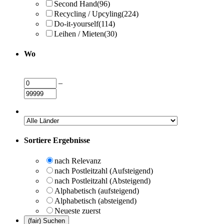
Second Hand
(96)
Recycling / Upcyling
(224)
Do-it-yourself
(114)
Leihen / Mieten
(30)
Wo
–
Sortiere Ergebnisse
nach Relevanz
nach Postleitzahl (Aufsteigend)
nach Postleitzahl (Absteigend)
Alphabetisch (aufsteigend)
Alphabetisch (absteigend)
Neueste zuerst