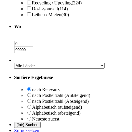
Recycling / Upcyling
(224)
Do-it-yourself
(114)
Leihen / Mieten
(30)
Wo
–
Sortiere Ergebnisse
nach Relevanz
nach Postleitzahl (Aufsteigend)
nach Postleitzahl (Absteigend)
Alphabetisch (aufsteigend)
Alphabetisch (absteigend)
Neueste zuerst
Zurücksetzen