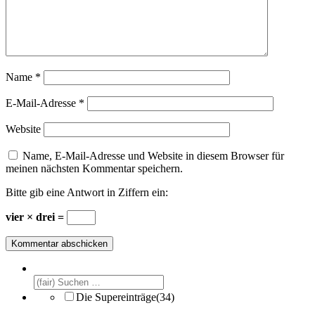
Name
*
E-Mail-Adresse
*
Website
Name, E-Mail-Adresse und Website in diesem Browser für
meinen nächsten Kommentar speichern.
Bitte gib eine Antwort in Ziffern ein:
vier × drei =
Die Supereinträge
(34)