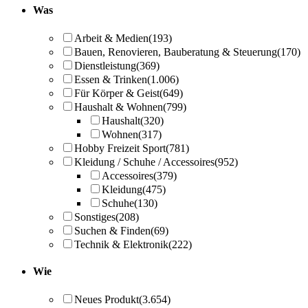
Was
Arbeit & Medien
(193)
Bauen, Renovieren, Bauberatung & Steuerung
(170)
Dienstleistung
(369)
Essen & Trinken
(1.006)
Für Körper & Geist
(649)
Haushalt & Wohnen
(799)
Haushalt
(320)
Wohnen
(317)
Hobby Freizeit Sport
(781)
Kleidung / Schuhe / Accessoires
(952)
Accessoires
(379)
Kleidung
(475)
Schuhe
(130)
Sonstiges
(208)
Suchen & Finden
(69)
Technik & Elektronik
(222)
Wie
Neues Produkt
(3.654)