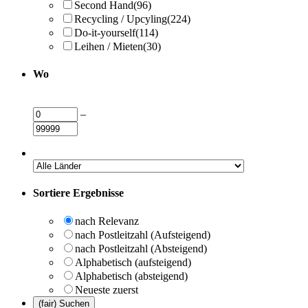
Second Hand
(96)
Recycling / Upcyling
(224)
Do-it-yourself
(114)
Leihen / Mieten
(30)
Wo
–
Sortiere Ergebnisse
nach Relevanz
nach Postleitzahl (Aufsteigend)
nach Postleitzahl (Absteigend)
Alphabetisch (aufsteigend)
Alphabetisch (absteigend)
Neueste zuerst