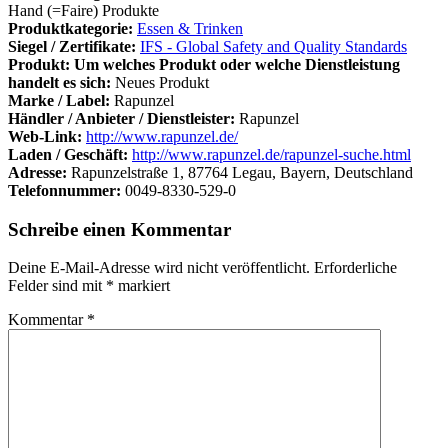
Hand (=Faire) Produkte
Produktkategorie:
Essen & Trinken
Siegel / Zertifikate:
IFS - Global Safety and Quality Standards
Produkt: Um welches Produkt oder welche Dienstleistung
handelt es sich:
Neues Produkt
Marke / Label:
Rapunzel
Händler / Anbieter / Dienstleister:
Rapunzel
Web-Link:
http://www.rapunzel.de/
Laden / Geschäft:
http://www.rapunzel.de/rapunzel-suche.html
Adresse:
Rapunzelstraße 1, 87764 Legau, Bayern, Deutschland
Telefonnummer:
0049-8330-529-0
Schreibe einen Kommentar
Deine E-Mail-Adresse wird nicht veröffentlicht.
Erforderliche
Felder sind mit
*
markiert
Kommentar
*