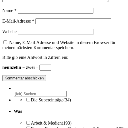
Name
*
E-Mail-Adresse
*
Website
Name, E-Mail-Adresse und Website in diesem Browser für
meinen nächsten Kommentar speichern.
Bitte gib eine Antwort in Ziffern ein:
neunzehn − zwei =
Die Supereinträge
(34)
Was
Arbeit & Medien
(193)