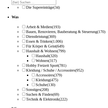
Die Supereinträge
(34)
Was
Arbeit & Medien
(193)
Bauen, Renovieren, Bauberatung & Steuerung
(170)
Dienstleistung
(369)
Essen & Trinken
(1.006)
Für Körper & Geist
(649)
Haushalt & Wohnen
(799)
Haushalt
(320)
Wohnen
(317)
Hobby Freizeit Sport
(781)
Kleidung / Schuhe / Accessoires
(952)
Accessoires
(379)
Kleidung
(475)
Schuhe
(130)
Sonstiges
(208)
Suchen & Finden
(69)
Technik & Elektronik
(222)