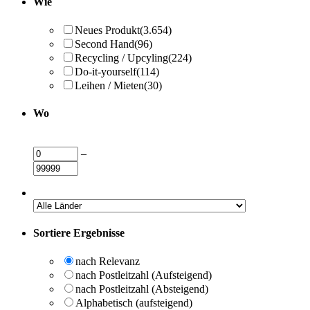
Wie
Neues Produkt
(3.654)
Second Hand
(96)
Recycling / Upcyling
(224)
Do-it-yourself
(114)
Leihen / Mieten
(30)
Wo
–
Sortiere Ergebnisse
nach Relevanz
nach Postleitzahl (Aufsteigend)
nach Postleitzahl (Absteigend)
Alphabetisch (aufsteigend)