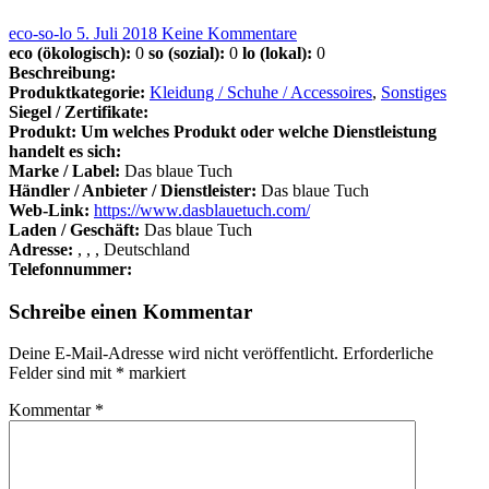
eco-so-lo
5. Juli 2018
Keine Kommentare
eco (ökologisch):
0
so (sozial):
0
lo (lokal):
0
Beschreibung:
Produktkategorie:
Kleidung / Schuhe / Accessoires
,
Sonstiges
Siegel / Zertifikate:
Produkt: Um welches Produkt oder welche Dienstleistung
handelt es sich:
Marke / Label:
Das blaue Tuch
Händler / Anbieter / Dienstleister:
Das blaue Tuch
Web-Link:
https://www.dasblauetuch.com/
Laden / Geschäft:
Das blaue Tuch
Adresse:
, , , Deutschland
Telefonnummer:
Schreibe einen Kommentar
Deine E-Mail-Adresse wird nicht veröffentlicht.
Erforderliche
Felder sind mit
*
markiert
Kommentar
*