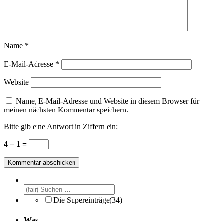
Name
*
E-Mail-Adresse
*
Website
Name, E-Mail-Adresse und Website in diesem Browser für
meinen nächsten Kommentar speichern.
Bitte gib eine Antwort in Ziffern ein:
4 − 1 =
Die Supereinträge
(34)
Was