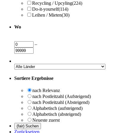
Recycling / Upcyling
(224)
Do-it-yourself
(114)
Leihen / Mieten
(30)
Wo
–
Sortiere Ergebnisse
nach Relevanz
nach Postleitzahl (Aufsteigend)
nach Postleitzahl (Absteigend)
Alphabetisch (aufsteigend)
Alphabetisch (absteigend)
Neueste zuerst
Zurücksetzen