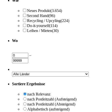
Wie
Neues Produkt
(3.654)
Second Hand
(96)
Recycling / Upcyling
(224)
Do-it-yourself
(114)
Leihen / Mieten
(30)
Wo
–
Sortiere Ergebnisse
nach Relevanz
nach Postleitzahl (Aufsteigend)
nach Postleitzahl (Absteigend)
Alphabetisch (aufsteigend)