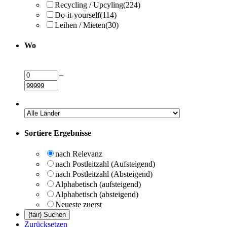
Recycling / Upcyling
(224)
Do-it-yourself
(114)
Leihen / Mieten
(30)
Wo
–
Sortiere Ergebnisse
nach Relevanz
nach Postleitzahl (Aufsteigend)
nach Postleitzahl (Absteigend)
Alphabetisch (aufsteigend)
Alphabetisch (absteigend)
Neueste zuerst
Zurücksetzen