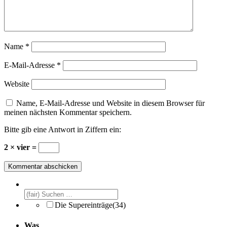
Name
*
E-Mail-Adresse
*
Website
Name, E-Mail-Adresse und Website in diesem Browser für
meinen nächsten Kommentar speichern.
Bitte gib eine Antwort in Ziffern ein:
2 × vier =
Die Supereinträge
(34)
Was