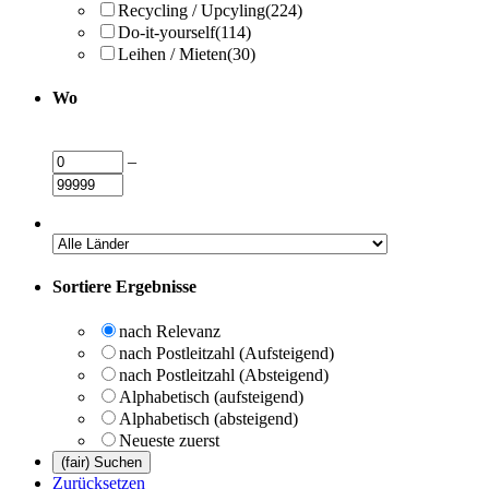
Recycling / Upcyling
(224)
Do-it-yourself
(114)
Leihen / Mieten
(30)
Wo
–
Sortiere Ergebnisse
nach Relevanz
nach Postleitzahl (Aufsteigend)
nach Postleitzahl (Absteigend)
Alphabetisch (aufsteigend)
Alphabetisch (absteigend)
Neueste zuerst
Zurücksetzen