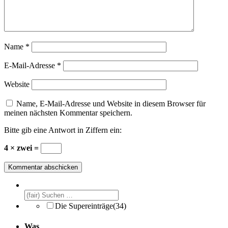
Name
*
E-Mail-Adresse
*
Website
Name, E-Mail-Adresse und Website in diesem Browser für
meinen nächsten Kommentar speichern.
Bitte gib eine Antwort in Ziffern ein:
4 × zwei =
Die Supereinträge
(34)
Was