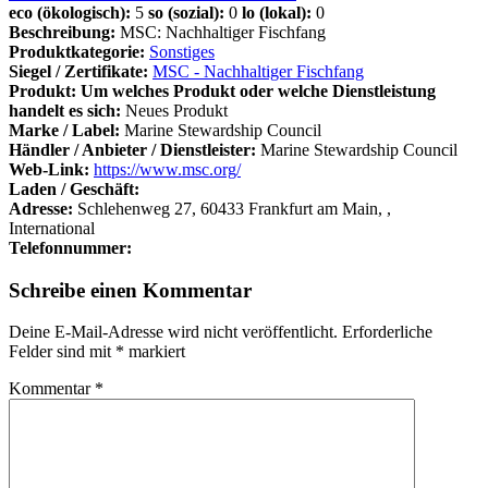
eco (ökologisch):
5
so (sozial):
0
lo (lokal):
0
Beschreibung:
MSC: Nachhaltiger Fischfang
Produktkategorie:
Sonstiges
Siegel / Zertifikate:
MSC - Nachhaltiger Fischfang
Produkt: Um welches Produkt oder welche Dienstleistung
handelt es sich:
Neues Produkt
Marke / Label:
Marine Stewardship Council
Händler / Anbieter / Dienstleister:
Marine Stewardship Council
Web-Link:
https://www.msc.org/
Laden / Geschäft:
Adresse:
Schlehenweg 27, 60433 Frankfurt am Main, ,
International
Telefonnummer:
Schreibe einen Kommentar
Deine E-Mail-Adresse wird nicht veröffentlicht.
Erforderliche
Felder sind mit
*
markiert
Kommentar
*