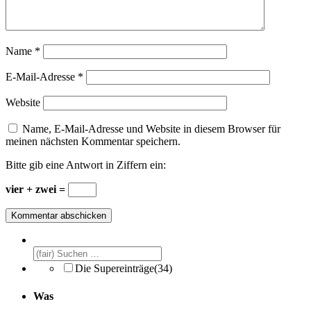
Name
*
E-Mail-Adresse
*
Website
Name, E-Mail-Adresse und Website in diesem Browser für
meinen nächsten Kommentar speichern.
Bitte gib eine Antwort in Ziffern ein:
vier + zwei =
Die Supereinträge
(34)
Was