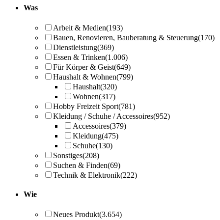
Was
Arbeit & Medien
(193)
Bauen, Renovieren, Bauberatung & Steuerung
(170)
Dienstleistung
(369)
Essen & Trinken
(1.006)
Für Körper & Geist
(649)
Haushalt & Wohnen
(799)
Haushalt
(320)
Wohnen
(317)
Hobby Freizeit Sport
(781)
Kleidung / Schuhe / Accessoires
(952)
Accessoires
(379)
Kleidung
(475)
Schuhe
(130)
Sonstiges
(208)
Suchen & Finden
(69)
Technik & Elektronik
(222)
Wie
Neues Produkt
(3.654)