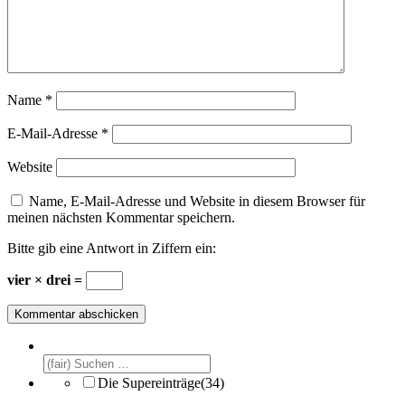
Name
*
E-Mail-Adresse
*
Website
Name, E-Mail-Adresse und Website in diesem Browser für
meinen nächsten Kommentar speichern.
Bitte gib eine Antwort in Ziffern ein:
vier × drei =
Die Supereinträge
(34)