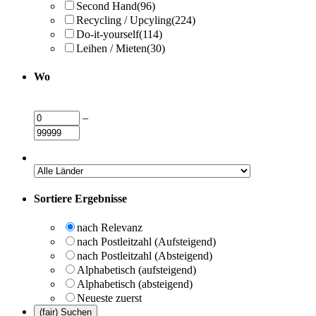
Second Hand
(96)
Recycling / Upcyling
(224)
Do-it-yourself
(114)
Leihen / Mieten
(30)
Wo
–
Sortiere Ergebnisse
nach Relevanz
nach Postleitzahl (Aufsteigend)
nach Postleitzahl (Absteigend)
Alphabetisch (aufsteigend)
Alphabetisch (absteigend)
Neueste zuerst