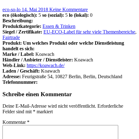
eco-so-lo
14. Mai 2018
Keine Kommentare
eco (ökologisch):
5
so (sozial):
5
lo (lokal):
0
Beschreibung:
Produktkategorie:
Essen & Trinken
Siegel / Zertifikate:
EU-ECO-Label für sehr viele Themenbereiche
,
Fairtrade
Produkt: Um welches Produkt oder welche Dienstleistung
handelt es sich:
Marke / Label:
Koawach
Händler / Anbieter / Dienstleister:
Koawach
Web-Link:
https://koawach.de/
Laden / Geschäft:
Koawach
Adresse:
Feurigstraße 54, 10827 Berlin, Berlin, Deutschland
Telefonnummer:
Schreibe einen Kommentar
Deine E-Mail-Adresse wird nicht veröffentlicht.
Erforderliche
Felder sind mit
*
markiert
Kommentar
*