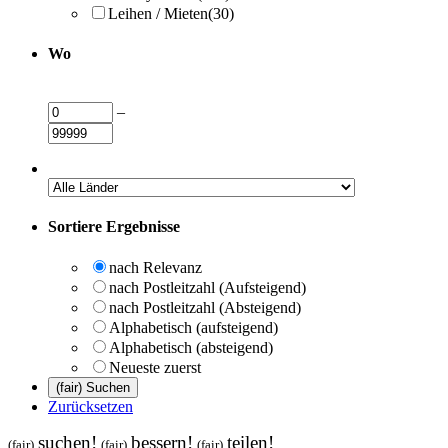
Leihen / Mieten
(30)
Wo
–
Sortiere Ergebnisse
nach Relevanz
nach Postleitzahl (Aufsteigend)
nach Postleitzahl (Absteigend)
Alphabetisch (aufsteigend)
Alphabetisch (absteigend)
Neueste zuerst
Zurücksetzen
suchen!
bessern!
teilen!
(fair)
(fair)
(fair)