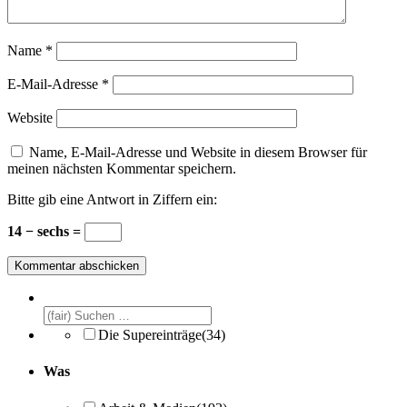
Name
*
E-Mail-Adresse
*
Website
Name, E-Mail-Adresse und Website in diesem Browser für
meinen nächsten Kommentar speichern.
Bitte gib eine Antwort in Ziffern ein:
14 − sechs =
Die Supereinträge
(34)
Was