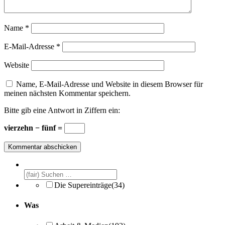
Name
*
E-Mail-Adresse
*
Website
Name, E-Mail-Adresse und Website in diesem Browser für
meinen nächsten Kommentar speichern.
Bitte gib eine Antwort in Ziffern ein:
vierzehn − fünf =
Die Supereinträge
(34)
Was