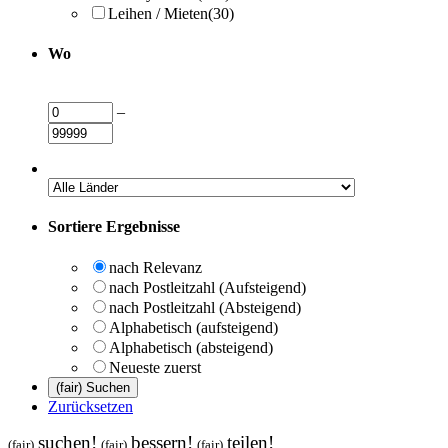
Leihen / Mieten
(30)
Wo
–
Sortiere Ergebnisse
nach Relevanz
nach Postleitzahl (Aufsteigend)
nach Postleitzahl (Absteigend)
Alphabetisch (aufsteigend)
Alphabetisch (absteigend)
Neueste zuerst
Zurücksetzen
suchen!
bessern!
teilen!
(fair)
(fair)
(fair)