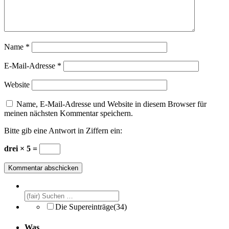
Name
*
E-Mail-Adresse
*
Website
Name, E-Mail-Adresse und Website in diesem Browser für
meinen nächsten Kommentar speichern.
Bitte gib eine Antwort in Ziffern ein:
drei × 5 =
Die Supereinträge
(34)
Was