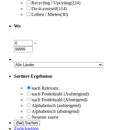
Recycling / Upcyling
(224)
Do-it-yourself
(114)
Leihen / Mieten
(30)
Wo
–
Sortiere Ergebnisse
nach Relevanz
nach Postleitzahl (Aufsteigend)
nach Postleitzahl (Absteigend)
Alphabetisch (aufsteigend)
Alphabetisch (absteigend)
Neueste zuerst
Zurücksetzen