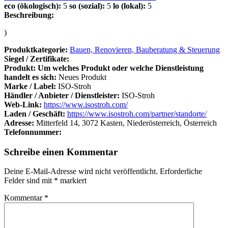
eco (ökologisch):
5
so (sozial):
5
lo (lokal):
5
Beschreibung:
)
Produktkategorie:
Bauen, Renovieren, Bauberatung & Steuerung
Siegel / Zertifikate:
Produkt: Um welches Produkt oder welche Dienstleistung
handelt es sich:
Neues Produkt
Marke / Label:
ISO-Stroh
Händler / Anbieter / Dienstleister:
ISO-Stroh
Web-Link:
https://www.isostroh.com/
Laden / Geschäft:
https://www.isostroh.com/partner/standorte/
Adresse:
Mitterfeld 14, 3072 Kasten, Niederösterreich, Österreich
Telefonnummer:
Schreibe einen Kommentar
Deine E-Mail-Adresse wird nicht veröffentlicht.
Erforderliche
Felder sind mit
*
markiert
Kommentar
*