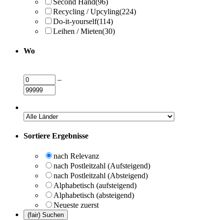
Second Hand
(96)
Recycling / Upcyling
(224)
Do-it-yourself
(114)
Leihen / Mieten
(30)
Wo
–
Sortiere Ergebnisse
nach Relevanz
nach Postleitzahl (Aufsteigend)
nach Postleitzahl (Absteigend)
Alphabetisch (aufsteigend)
Alphabetisch (absteigend)
Neueste zuerst