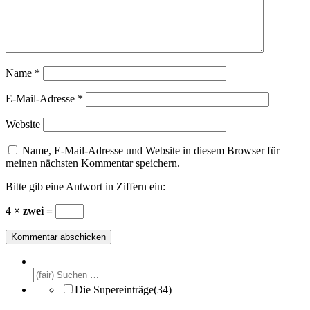
Name
*
E-Mail-Adresse
*
Website
Name, E-Mail-Adresse und Website in diesem Browser für
meinen nächsten Kommentar speichern.
Bitte gib eine Antwort in Ziffern ein:
4 × zwei =
Die Supereinträge
(34)