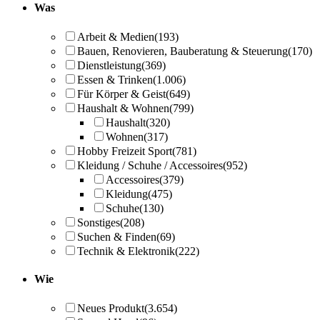
Was
Arbeit & Medien
(193)
Bauen, Renovieren, Bauberatung & Steuerung
(170)
Dienstleistung
(369)
Essen & Trinken
(1.006)
Für Körper & Geist
(649)
Haushalt & Wohnen
(799)
Haushalt
(320)
Wohnen
(317)
Hobby Freizeit Sport
(781)
Kleidung / Schuhe / Accessoires
(952)
Accessoires
(379)
Kleidung
(475)
Schuhe
(130)
Sonstiges
(208)
Suchen & Finden
(69)
Technik & Elektronik
(222)
Wie
Neues Produkt
(3.654)