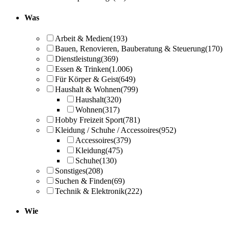
Was
Arbeit & Medien
(193)
Bauen, Renovieren, Bauberatung & Steuerung
(170)
Dienstleistung
(369)
Essen & Trinken
(1.006)
Für Körper & Geist
(649)
Haushalt & Wohnen
(799)
Haushalt
(320)
Wohnen
(317)
Hobby Freizeit Sport
(781)
Kleidung / Schuhe / Accessoires
(952)
Accessoires
(379)
Kleidung
(475)
Schuhe
(130)
Sonstiges
(208)
Suchen & Finden
(69)
Technik & Elektronik
(222)
Wie