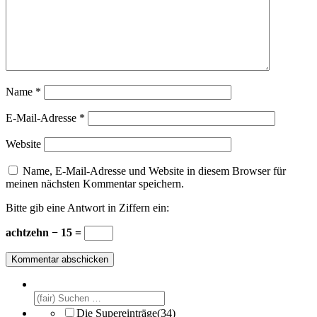
Name
*
E-Mail-Adresse
*
Website
Name, E-Mail-Adresse und Website in diesem Browser für
meinen nächsten Kommentar speichern.
Bitte gib eine Antwort in Ziffern ein:
achtzehn − 15 =
Die Supereinträge
(34)