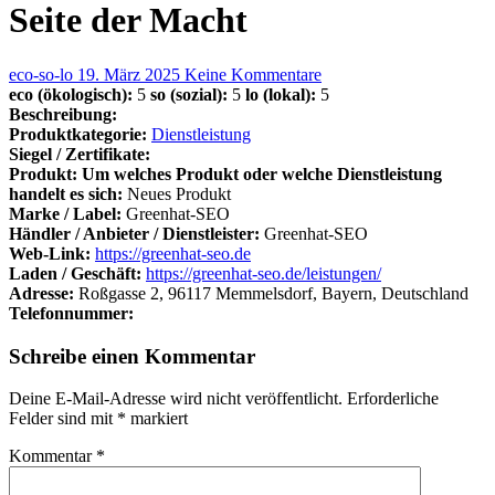
Seite der Macht
eco-so-lo
19. März 2025
Keine Kommentare
eco (ökologisch):
5
so (sozial):
5
lo (lokal):
5
Beschreibung:
Produktkategorie:
Dienstleistung
Siegel / Zertifikate:
Produkt: Um welches Produkt oder welche Dienstleistung
handelt es sich:
Neues Produkt
Marke / Label:
Greenhat-SEO
Händler / Anbieter / Dienstleister:
Greenhat-SEO
Web-Link:
https://greenhat-seo.de
Laden / Geschäft:
https://greenhat-seo.de/leistungen/
Adresse:
Roßgasse 2, 96117 Memmelsdorf, Bayern, Deutschland
Telefonnummer:
Schreibe einen Kommentar
Deine E-Mail-Adresse wird nicht veröffentlicht.
Erforderliche
Felder sind mit
*
markiert
Kommentar
*