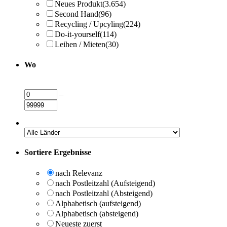
Neues Produkt
(3.654)
Second Hand
(96)
Recycling / Upcyling
(224)
Do-it-yourself
(114)
Leihen / Mieten
(30)
Wo
–
Sortiere Ergebnisse
nach Relevanz
nach Postleitzahl (Aufsteigend)
nach Postleitzahl (Absteigend)
Alphabetisch (aufsteigend)
Alphabetisch (absteigend)
Neueste zuerst