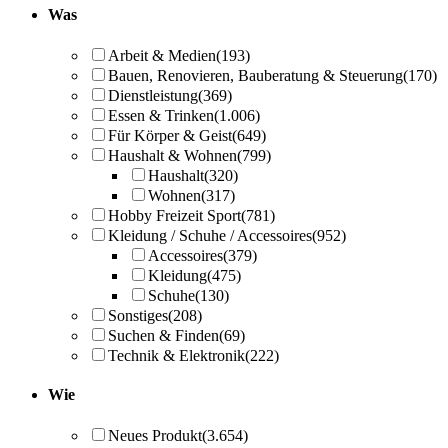
Was
Arbeit & Medien
(193)
Bauen, Renovieren, Bauberatung & Steuerung
(170)
Dienstleistung
(369)
Essen & Trinken
(1.006)
Für Körper & Geist
(649)
Haushalt & Wohnen
(799)
Haushalt
(320)
Wohnen
(317)
Hobby Freizeit Sport
(781)
Kleidung / Schuhe / Accessoires
(952)
Accessoires
(379)
Kleidung
(475)
Schuhe
(130)
Sonstiges
(208)
Suchen & Finden
(69)
Technik & Elektronik
(222)
Wie
Neues Produkt
(3.654)