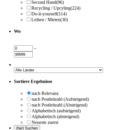
Second Hand
(96)
Recycling / Upcyling
(224)
Do-it-yourself
(114)
Leihen / Mieten
(30)
Wo
–
Sortiere Ergebnisse
nach Relevanz
nach Postleitzahl (Aufsteigend)
nach Postleitzahl (Absteigend)
Alphabetisch (aufsteigend)
Alphabetisch (absteigend)
Neueste zuerst