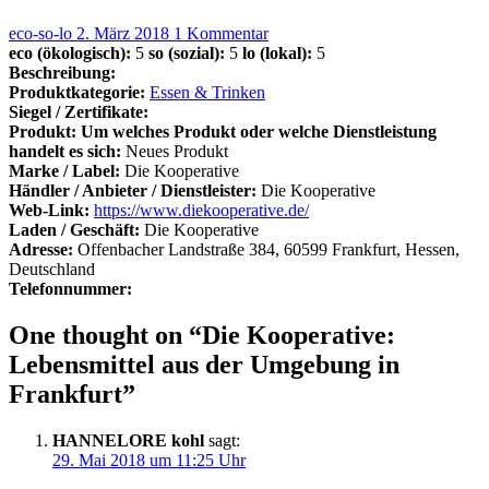
eco-so-lo
2. März 2018
1 Kommentar
eco (ökologisch):
5
so (sozial):
5
lo (lokal):
5
Beschreibung:
Produktkategorie:
Essen & Trinken
Siegel / Zertifikate:
Produkt: Um welches Produkt oder welche Dienstleistung
handelt es sich:
Neues Produkt
Marke / Label:
Die Kooperative
Händler / Anbieter / Dienstleister:
Die Kooperative
Web-Link:
https://www.diekooperative.de/
Laden / Geschäft:
Die Kooperative
Adresse:
Offenbacher Landstraße 384, 60599 Frankfurt, Hessen,
Deutschland
Telefonnummer:
One thought on “Die Kooperative:
Lebensmittel aus der Umgebung in
Frankfurt”
HANNELORE kohl
sagt:
29. Mai 2018 um 11:25 Uhr