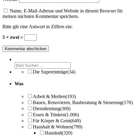
Name, E-Mail-Adresse und Website in diesem Browser für
meinen nächsten Kommentar speichern.
Bitte gib eine Antwort in Ziffern ein:
5 × zwei =
Die Supereinträge
(34)
Was
Arbeit & Medien
(193)
Bauen, Renovieren, Bauberatung & Steuerung
(170)
Dienstleistung
(369)
Essen & Trinken
(1.006)
Für Körper & Geist
(649)
Haushalt & Wohnen
(799)
Haushalt
(320)