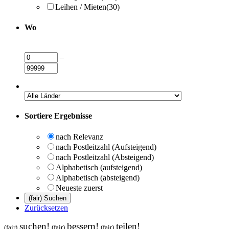
Leihen / Mieten
(30)
Wo
–
Sortiere Ergebnisse
nach Relevanz
nach Postleitzahl (Aufsteigend)
nach Postleitzahl (Absteigend)
Alphabetisch (aufsteigend)
Alphabetisch (absteigend)
Neueste zuerst
Zurücksetzen
suchen!
bessern!
teilen!
(fair)
(fair)
(fair)