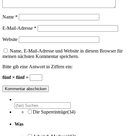
Name
*
E-Mail-Adresse
*
Website
Name, E-Mail-Adresse und Website in diesem Browser für
meinen nächsten Kommentar speichern.
Bitte gib eine Antwort in Ziffern ein:
fünf × fünf =
Die Supereinträge
(34)
Was