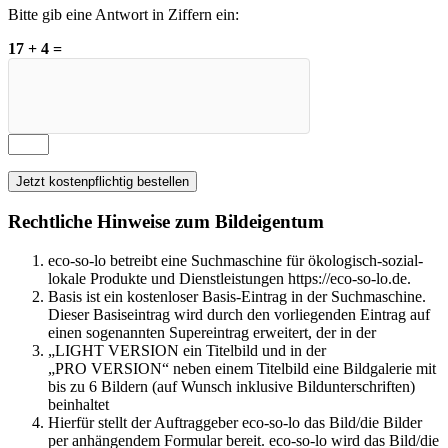
Bitte gib eine Antwort in Ziffern ein:
17 + 4 =
Rechtliche Hinweise zum Bildeigentum
eco-so-lo betreibt eine Suchmaschine für ökologisch-sozial-
lokale Produkte und Dienstleistungen https://eco-so-lo.de.
Basis ist ein kostenloser Basis-Eintrag in der Suchmaschine.
Dieser Basiseintrag wird durch den vorliegenden Eintrag auf
einen sogenannten Supereintrag erweitert, der in der
„LIGHT VERSION ein Titelbild und in der
„PRO VERSION“ neben einem Titelbild eine Bildgalerie mit
bis zu 6 Bildern (auf Wunsch inklusive Bildunterschriften)
beinhaltet
Hierfür stellt der Auftraggeber eco-so-lo das Bild/die Bilder
per anhängendem Formular bereit. eco-so-lo wird das Bild/die