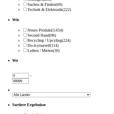
Suchen & Finden
(69)
Technik & Elektronik
(222)
Wie
Neues Produkt
(3.654)
Second Hand
(96)
Recycling / Upcyling
(224)
Do-it-yourself
(114)
Leihen / Mieten
(30)
Wo
–
Sortiere Ergebnisse