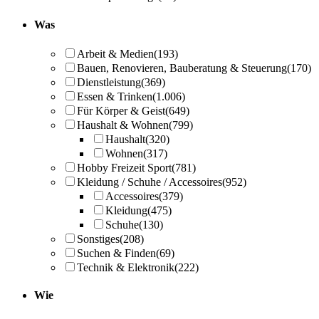
Was
Arbeit & Medien
(193)
Bauen, Renovieren, Bauberatung & Steuerung
(170)
Dienstleistung
(369)
Essen & Trinken
(1.006)
Für Körper & Geist
(649)
Haushalt & Wohnen
(799)
Haushalt
(320)
Wohnen
(317)
Hobby Freizeit Sport
(781)
Kleidung / Schuhe / Accessoires
(952)
Accessoires
(379)
Kleidung
(475)
Schuhe
(130)
Sonstiges
(208)
Suchen & Finden
(69)
Technik & Elektronik
(222)
Wie