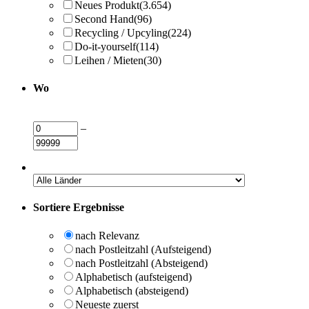
Neues Produkt
(3.654)
Second Hand
(96)
Recycling / Upcyling
(224)
Do-it-yourself
(114)
Leihen / Mieten
(30)
Wo
–
Sortiere Ergebnisse
nach Relevanz
nach Postleitzahl (Aufsteigend)
nach Postleitzahl (Absteigend)
Alphabetisch (aufsteigend)
Alphabetisch (absteigend)
Neueste zuerst