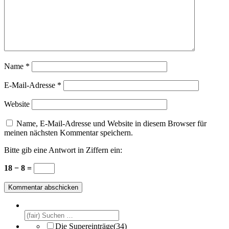
Name
*
E-Mail-Adresse
*
Website
Name, E-Mail-Adresse und Website in diesem Browser für
meinen nächsten Kommentar speichern.
Bitte gib eine Antwort in Ziffern ein:
18 − 8 =
Die Supereinträge
(34)