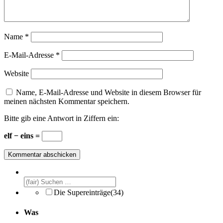
Name
*
E-Mail-Adresse
*
Website
Name, E-Mail-Adresse und Website in diesem Browser für
meinen nächsten Kommentar speichern.
Bitte gib eine Antwort in Ziffern ein:
elf − eins =
Die Supereinträge
(34)
Was