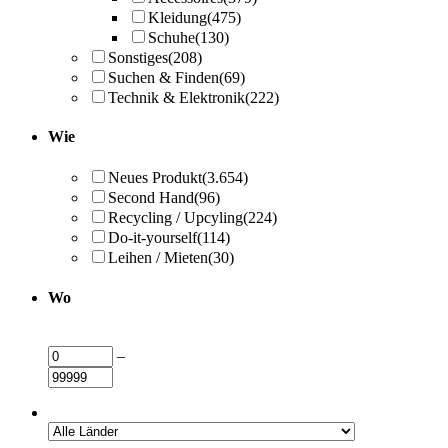
Kleidung
(475)
Schuhe
(130)
Sonstiges
(208)
Suchen & Finden
(69)
Technik & Elektronik
(222)
Wie
Neues Produkt
(3.654)
Second Hand
(96)
Recycling / Upcyling
(224)
Do-it-yourself
(114)
Leihen / Mieten
(30)
Wo
–