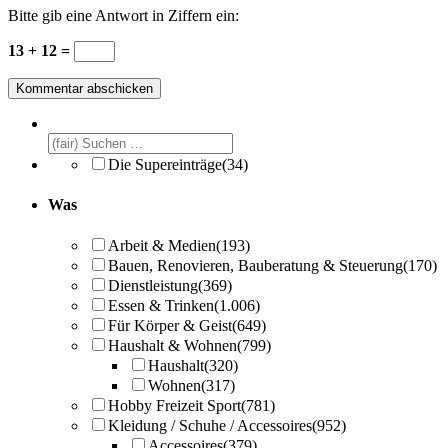
Bitte gib eine Antwort in Ziffern ein:
13 + 12 =
Die Supereinträge
(34)
Was
Arbeit & Medien
(193)
Bauen, Renovieren, Bauberatung & Steuerung
(170)
Dienstleistung
(369)
Essen & Trinken
(1.006)
Für Körper & Geist
(649)
Haushalt & Wohnen
(799)
Haushalt
(320)
Wohnen
(317)
Hobby Freizeit Sport
(781)
Kleidung / Schuhe / Accessoires
(952)
Accessoires
(379)