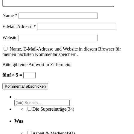
Name
*
E-Mail-Adresse
*
Website
Name, E-Mail-Adresse und Website in diesem Browser für
meinen nächsten Kommentar speichern.
Bitte gib eine Antwort in Ziffern ein:
fünf × 5 =
Die Supereinträge
(34)
Was
Arbeit & Medien
(193)