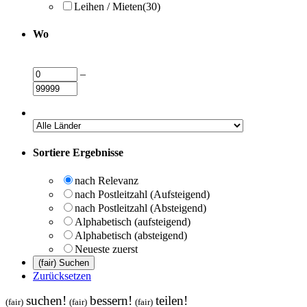
Leihen / Mieten
(30)
Wo
–
Sortiere Ergebnisse
nach Relevanz
nach Postleitzahl (Aufsteigend)
nach Postleitzahl (Absteigend)
Alphabetisch (aufsteigend)
Alphabetisch (absteigend)
Neueste zuerst
Zurücksetzen
suchen!
bessern!
teilen!
(fair)
(fair)
(fair)