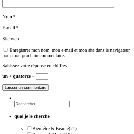
Nom
*
E-mail
*
Site web
Enregistrer mon nom, mon e-mail et mon site dans le navigateur
pour mon prochain commentaire.
Saisissez votre réponse en chiffres
un + quatorze =
quoi je le cherche
Bien-étre & Beauté
(21)