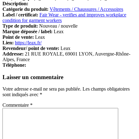
Déscription:
Catégorie du produit:
Vêtements / Chaussures / Accessoires
Label / certificat:
Fair Wear - verifies and improves workplace
condition for garment workers
Type de produit:
Nouveau / nouvelle
Marque déposée / label:
Leax
Point de vente:
Leax
Lien:
https://leax.fr/
Revendeur/ point de vente:
Leax
Addresse:
21 RUE ROYALE, 69001 LYON, Auvergne-Rhône-
Alpes, France
Téléphone:
Laisser un commentaire
Votre adresse e-mail ne sera pas publiée.
Les champs obligatoires
sont indiqués avec
*
Commentaire
*