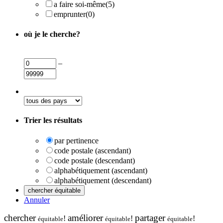
a faire soi-même
(5)
emprunter
(0)
où je le cherche?
–
Trier les résultats
par pertinence
code postale (ascendant)
code postale (descendant)
alphabétiquement (ascendant)
alphabétiquement (descendant)
Annuler
chercher
améliorer
partager
!
!
!
équitable
équitable
équitable