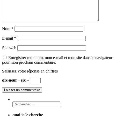
Nom
*
E-mail
*
Site web
Enregistrer mon nom, mon e-mail et mon site dans le navigateur
pour mon prochain commentaire.
Saisissez votre réponse en chiffres
dix-neuf − six =
quoi je le cherche