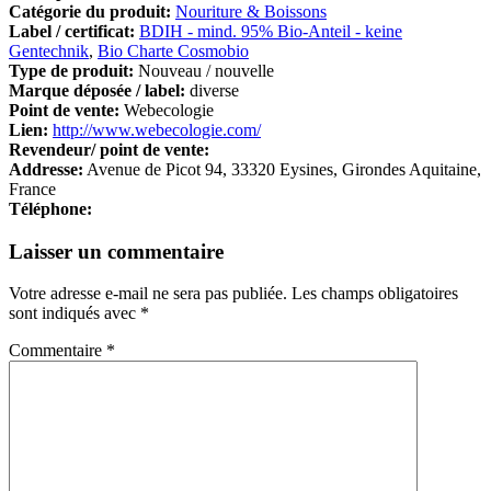
Catégorie du produit:
Nouriture & Boissons
Label / certificat:
BDIH - mind. 95% Bio-Anteil - keine
Gentechnik
,
Bio Charte Cosmobio
Type de produit:
Nouveau / nouvelle
Marque déposée / label:
diverse
Point de vente:
Webecologie
Lien:
http://www.webecologie.com/
Revendeur/ point de vente:
Addresse:
Avenue de Picot 94, 33320 Eysines, Girondes Aquitaine,
France
Téléphone:
Laisser un commentaire
Votre adresse e-mail ne sera pas publiée.
Les champs obligatoires
sont indiqués avec
*
Commentaire
*