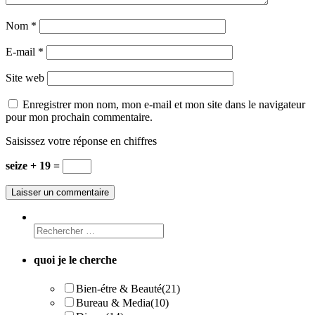
Nom
*
E-mail
*
Site web
Enregistrer mon nom, mon e-mail et mon site dans le navigateur
pour mon prochain commentaire.
Saisissez votre réponse en chiffres
seize + 19 =
quoi je le cherche
Bien-étre & Beauté
(21)
Bureau & Media
(10)