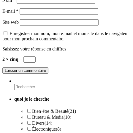
Nom
*
E-mail
*
Site web
Enregistrer mon nom, mon e-mail et mon site dans le navigateur
pour mon prochain commentaire.
Saisissez votre réponse en chiffres
2 × cinq =
quoi je le cherche
Bien-étre & Beauté
(21)
Bureau & Media
(10)
Divers
(14)
Électronique
(8)