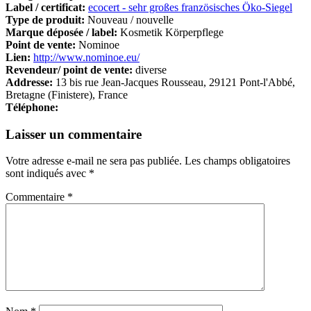
Label / certificat:
ecocert - sehr großes französisches Öko-Siegel
Type de produit:
Nouveau / nouvelle
Marque déposée / label:
Kosmetik Körperpflege
Point de vente:
Nominoe
Lien:
http://www.nominoe.eu/
Revendeur/ point de vente:
diverse
Addresse:
13 bis rue Jean-Jacques Rousseau, 29121 Pont-l'Abbé,
Bretagne (Finistere), France
Téléphone:
Laisser un commentaire
Votre adresse e-mail ne sera pas publiée.
Les champs obligatoires
sont indiqués avec
*
Commentaire
*