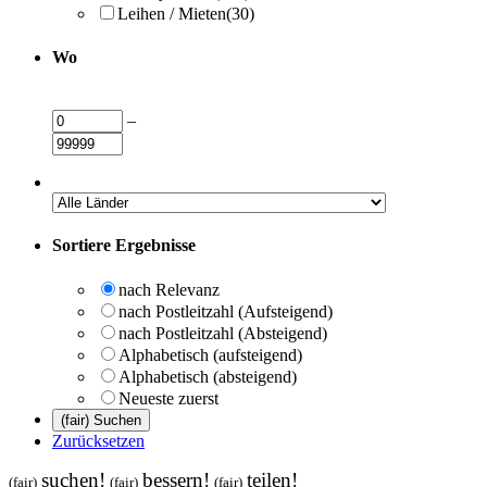
Leihen / Mieten
(30)
Wo
–
Sortiere Ergebnisse
nach Relevanz
nach Postleitzahl (Aufsteigend)
nach Postleitzahl (Absteigend)
Alphabetisch (aufsteigend)
Alphabetisch (absteigend)
Neueste zuerst
Zurücksetzen
suchen!
bessern!
teilen!
(fair)
(fair)
(fair)