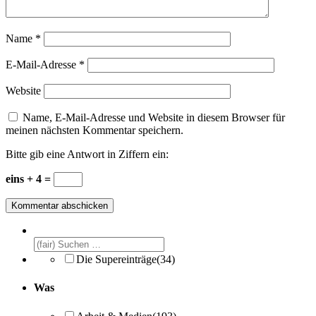
Name
*
E-Mail-Adresse
*
Website
Name, E-Mail-Adresse und Website in diesem Browser für
meinen nächsten Kommentar speichern.
Bitte gib eine Antwort in Ziffern ein:
eins + 4 =
Die Supereinträge
(34)
Was