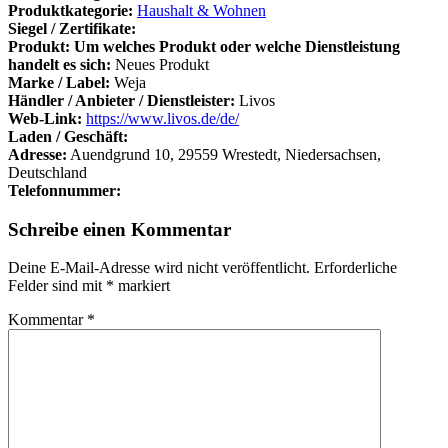
Produktkategorie:
Haushalt & Wohnen
Siegel / Zertifikate:
Produkt: Um welches Produkt oder welche Dienstleistung
handelt es sich:
Neues Produkt
Marke / Label:
Weja
Händler / Anbieter / Dienstleister:
Livos
Web-Link:
https://www.livos.de/de/
Laden / Geschäft:
Adresse:
Auendgrund 10, 29559 Wrestedt, Niedersachsen,
Deutschland
Telefonnummer:
Schreibe einen Kommentar
Deine E-Mail-Adresse wird nicht veröffentlicht.
Erforderliche
Felder sind mit
*
markiert
Kommentar
*