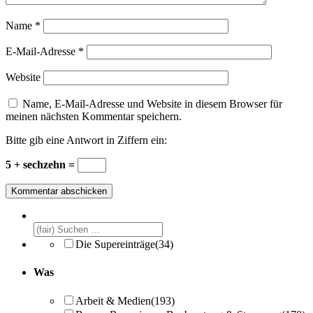
Name
*
E-Mail-Adresse
*
Website
Name, E-Mail-Adresse und Website in diesem Browser für
meinen nächsten Kommentar speichern.
Bitte gib eine Antwort in Ziffern ein:
5 + sechzehn =
Die Supereinträge
(34)
Was
Arbeit & Medien
(193)