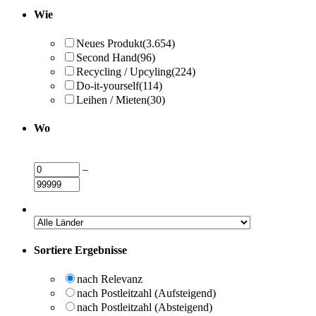
Wie
Neues Produkt
(3.654)
Second Hand
(96)
Recycling / Upcyling
(224)
Do-it-yourself
(114)
Leihen / Mieten
(30)
Wo
–
Sortiere Ergebnisse
nach Relevanz
nach Postleitzahl (Aufsteigend)
nach Postleitzahl (Absteigend)