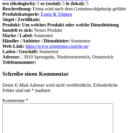
eco (ökologisch):
5
so (sozial):
5
lo (lokal):
5
Beschreibung:
Firma wird nach dem Gemeinwohlprinzip geführt
Produktkategorie:
Essen & Trinken
Siegel / Zertifikate:
Produkt: Um welches Produkt oder welche Dienstleistung
handelt es sich:
Neues Produkt
Marke / Label:
Sonnentor
Händler / Anbieter / Dienstleister:
Sonnentor
Web-Link:
https://www.sonnentor.com/de-at/
Laden / Geschäft:
Sonnentor
Adresse:
, 3910 Sproegnitz, Niederoesterreich, Oesterreich
Telefonnummer:
Schreibe einen Kommentar
Deine E-Mail-Adresse wird nicht veröffentlicht.
Erforderliche
Felder sind mit
*
markiert
Kommentar
*