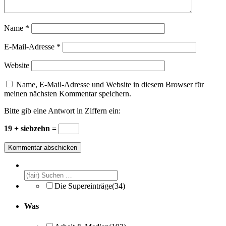
Name
*
E-Mail-Adresse
*
Website
Name, E-Mail-Adresse und Website in diesem Browser für
meinen nächsten Kommentar speichern.
Bitte gib eine Antwort in Ziffern ein:
19 + siebzehn =
Die Supereinträge
(34)
Was