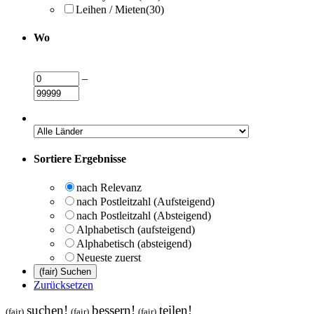
Leihen / Mieten
(30)
Wo
–
Sortiere Ergebnisse
nach Relevanz
nach Postleitzahl (Aufsteigend)
nach Postleitzahl (Absteigend)
Alphabetisch (aufsteigend)
Alphabetisch (absteigend)
Neueste zuerst
Zurücksetzen
suchen!
bessern!
teilen!
(fair)
(fair)
(fair)