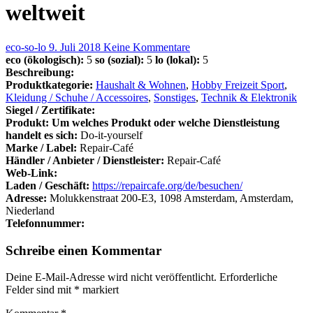
weltweit
eco-so-lo
9. Juli 2018
Keine Kommentare
eco (ökologisch):
5
so (sozial):
5
lo (lokal):
5
Beschreibung:
Produktkategorie:
Haushalt & Wohnen
,
Hobby Freizeit Sport
,
Kleidung / Schuhe / Accessoires
,
Sonstiges
,
Technik & Elektronik
Siegel / Zertifikate:
Produkt: Um welches Produkt oder welche Dienstleistung
handelt es sich:
Do-it-yourself
Marke / Label:
Repair-Café
Händler / Anbieter / Dienstleister:
Repair-Café
Web-Link:
Laden / Geschäft:
https://repaircafe.org/de/besuchen/
Adresse:
Molukkenstraat 200-E3, 1098 Amsterdam, Amsterdam,
Niederland
Telefonnummer:
Schreibe einen Kommentar
Deine E-Mail-Adresse wird nicht veröffentlicht.
Erforderliche
Felder sind mit
*
markiert