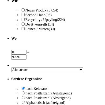
Wie
Neues Produkt
(3.654)
Second Hand
(96)
Recycling / Upcyling
(224)
Do-it-yourself
(114)
Leihen / Mieten
(30)
Wo
–
Sortiere Ergebnisse
nach Relevanz
nach Postleitzahl (Aufsteigend)
nach Postleitzahl (Absteigend)
Alphabetisch (aufsteigend)