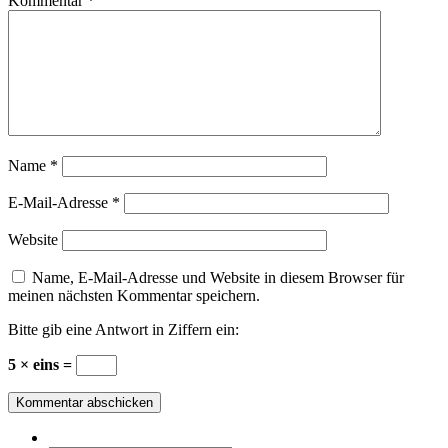
Kommentar
*
Name
*
E-Mail-Adresse
*
Website
Name, E-Mail-Adresse und Website in diesem Browser für
meinen nächsten Kommentar speichern.
Bitte gib eine Antwort in Ziffern ein:
5 × eins =