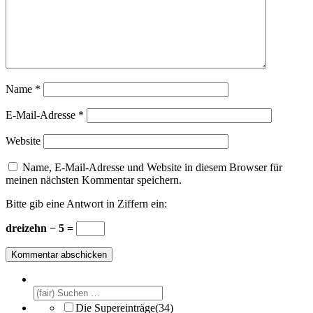
Name
*
E-Mail-Adresse
*
Website
Name, E-Mail-Adresse und Website in diesem Browser für
meinen nächsten Kommentar speichern.
Bitte gib eine Antwort in Ziffern ein:
dreizehn − 5 =
Die Supereinträge
(34)