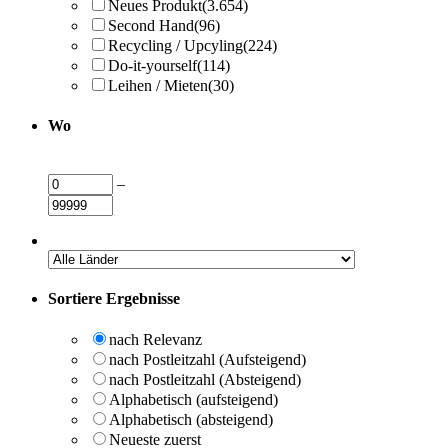
Neues Produkt
(3.654)
Second Hand
(96)
Recycling / Upcyling
(224)
Do-it-yourself
(114)
Leihen / Mieten
(30)
Wo
–
Sortiere Ergebnisse
nach Relevanz
nach Postleitzahl (Aufsteigend)
nach Postleitzahl (Absteigend)
Alphabetisch (aufsteigend)
Alphabetisch (absteigend)
Neueste zuerst