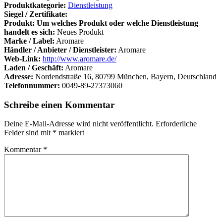
Produktkategorie:
Dienstleistung
Siegel / Zertifikate:
Produkt: Um welches Produkt oder welche Dienstleistung
handelt es sich:
Neues Produkt
Marke / Label:
Aromare
Händler / Anbieter / Dienstleister:
Aromare
Web-Link:
http://www.aromare.de/
Laden / Geschäft:
Aromare
Adresse:
Nordendstraße 16, 80799 München, Bayern, Deutschland
Telefonnummer:
0049-89-27373060
Schreibe einen Kommentar
Deine E-Mail-Adresse wird nicht veröffentlicht.
Erforderliche
Felder sind mit
*
markiert
Kommentar
*