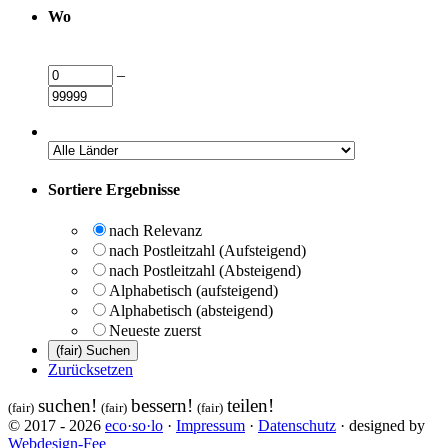
Wo
–
Sortiere Ergebnisse
nach Relevanz
nach Postleitzahl (Aufsteigend)
nach Postleitzahl (Absteigend)
Alphabetisch (aufsteigend)
Alphabetisch (absteigend)
Neueste zuerst
Zurücksetzen
suchen!
bessern!
teilen!
(fair)
(fair)
(fair)
© 2017 - 2026
eco·so·lo
·
Impressum
·
Datenschutz
· designed by
Webdesign-Fee