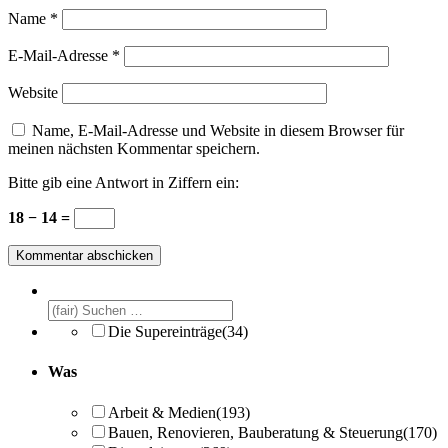
Name
*
E-Mail-Adresse
*
Website
Name, E-Mail-Adresse und Website in diesem Browser für
meinen nächsten Kommentar speichern.
Bitte gib eine Antwort in Ziffern ein:
18 − 14 =
Die Supereinträge
(34)
Was
Arbeit & Medien
(193)
Bauen, Renovieren, Bauberatung & Steuerung
(170)