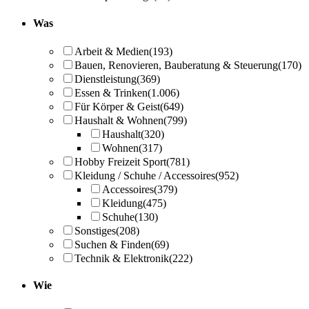
Was
Arbeit & Medien
(193)
Bauen, Renovieren, Bauberatung & Steuerung
(170)
Dienstleistung
(369)
Essen & Trinken
(1.006)
Für Körper & Geist
(649)
Haushalt & Wohnen
(799)
Haushalt
(320)
Wohnen
(317)
Hobby Freizeit Sport
(781)
Kleidung / Schuhe / Accessoires
(952)
Accessoires
(379)
Kleidung
(475)
Schuhe
(130)
Sonstiges
(208)
Suchen & Finden
(69)
Technik & Elektronik
(222)
Wie