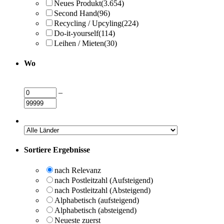
Neues Produkt
(3.654)
Second Hand
(96)
Recycling / Upcyling
(224)
Do-it-yourself
(114)
Leihen / Mieten
(30)
Wo
–
Sortiere Ergebnisse
nach Relevanz
nach Postleitzahl (Aufsteigend)
nach Postleitzahl (Absteigend)
Alphabetisch (aufsteigend)
Alphabetisch (absteigend)
Neueste zuerst