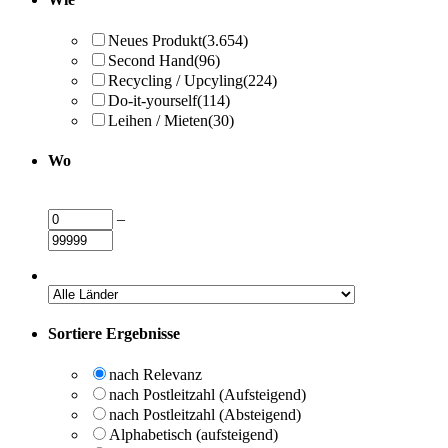
Neues Produkt
(3.654)
Second Hand
(96)
Recycling / Upcyling
(224)
Do-it-yourself
(114)
Leihen / Mieten
(30)
Wo
–
Sortiere Ergebnisse
nach Relevanz
nach Postleitzahl (Aufsteigend)
nach Postleitzahl (Absteigend)
Alphabetisch (aufsteigend)