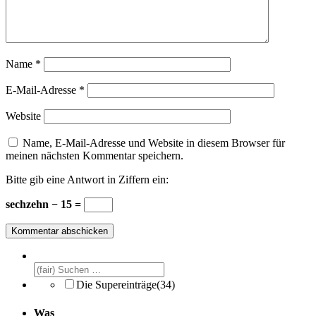
Name
*
E-Mail-Adresse
*
Website
Name, E-Mail-Adresse und Website in diesem Browser für
meinen nächsten Kommentar speichern.
Bitte gib eine Antwort in Ziffern ein:
sechzehn − 15 =
Die Supereinträge
(34)
Was