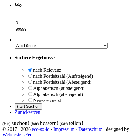
Wo
–
Sortiere Ergebnisse
nach Relevanz
nach Postleitzahl (Aufsteigend)
nach Postleitzahl (Absteigend)
Alphabetisch (aufsteigend)
Alphabetisch (absteigend)
Neueste zuerst
Zurücksetzen
suchen!
bessern!
teilen!
(fair)
(fair)
(fair)
© 2017 - 2026
eco·so·lo
·
Impressum
·
Datenschutz
· designed by
Webdesign-Fee