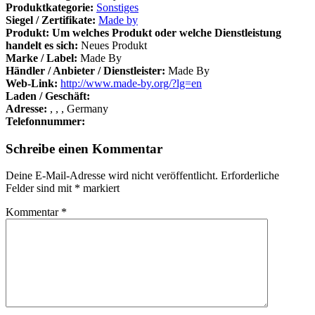
Produktkategorie:
Sonstiges
Siegel / Zertifikate:
Made by
Produkt: Um welches Produkt oder welche Dienstleistung
handelt es sich:
Neues Produkt
Marke / Label:
Made By
Händler / Anbieter / Dienstleister:
Made By
Web-Link:
http://www.made-by.org/?lg=en
Laden / Geschäft:
Adresse:
, , , Germany
Telefonnummer:
Schreibe einen Kommentar
Deine E-Mail-Adresse wird nicht veröffentlicht.
Erforderliche
Felder sind mit
*
markiert
Kommentar
*