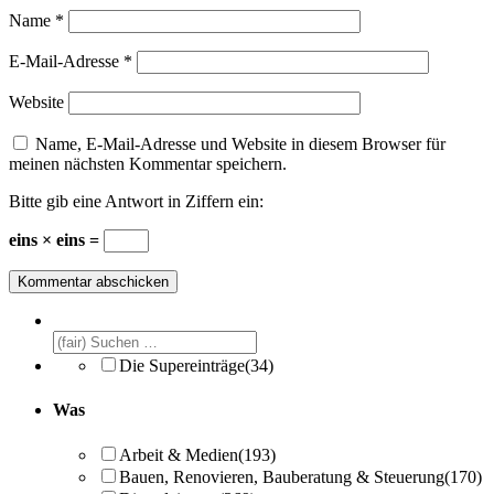
Name
*
E-Mail-Adresse
*
Website
Name, E-Mail-Adresse und Website in diesem Browser für
meinen nächsten Kommentar speichern.
Bitte gib eine Antwort in Ziffern ein:
eins × eins =
Die Supereinträge
(34)
Was
Arbeit & Medien
(193)
Bauen, Renovieren, Bauberatung & Steuerung
(170)