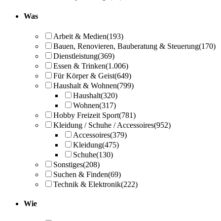
Was
Arbeit & Medien
(193)
Bauen, Renovieren, Bauberatung & Steuerung
(170)
Dienstleistung
(369)
Essen & Trinken
(1.006)
Für Körper & Geist
(649)
Haushalt & Wohnen
(799)
Haushalt
(320)
Wohnen
(317)
Hobby Freizeit Sport
(781)
Kleidung / Schuhe / Accessoires
(952)
Accessoires
(379)
Kleidung
(475)
Schuhe
(130)
Sonstiges
(208)
Suchen & Finden
(69)
Technik & Elektronik
(222)
Wie