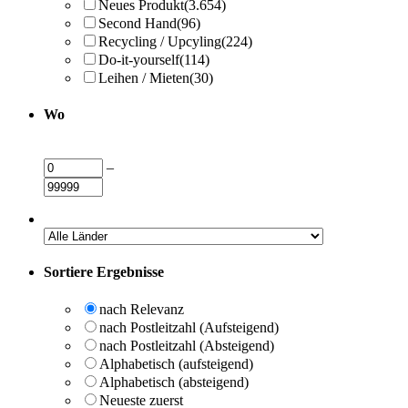
Neues Produkt
(3.654)
Second Hand
(96)
Recycling / Upcyling
(224)
Do-it-yourself
(114)
Leihen / Mieten
(30)
Wo
–
Sortiere Ergebnisse
nach Relevanz
nach Postleitzahl (Aufsteigend)
nach Postleitzahl (Absteigend)
Alphabetisch (aufsteigend)
Alphabetisch (absteigend)
Neueste zuerst