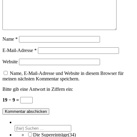
Name
*
E-Mail-Adresse
*
Website
Name, E-Mail-Adresse und Website in diesem Browser für
meinen nächsten Kommentar speichern.
Bitte gib eine Antwort in Ziffern ein:
19 − 9 =
Die Supereinträge
(34)