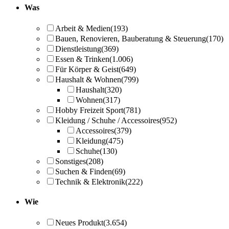
Was
Arbeit & Medien
(193)
Bauen, Renovieren, Bauberatung & Steuerung
(170)
Dienstleistung
(369)
Essen & Trinken
(1.006)
Für Körper & Geist
(649)
Haushalt & Wohnen
(799)
Haushalt
(320)
Wohnen
(317)
Hobby Freizeit Sport
(781)
Kleidung / Schuhe / Accessoires
(952)
Accessoires
(379)
Kleidung
(475)
Schuhe
(130)
Sonstiges
(208)
Suchen & Finden
(69)
Technik & Elektronik
(222)
Wie
Neues Produkt
(3.654)