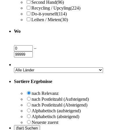
Second Hand
(96)
Recycling / Upcyling
(224)
Do-it-yourself
(114)
Leihen / Mieten
(30)
Wo
–
Sortiere Ergebnisse
nach Relevanz
nach Postleitzahl (Aufsteigend)
nach Postleitzahl (Absteigend)
Alphabetisch (aufsteigend)
Alphabetisch (absteigend)
Neueste zuerst