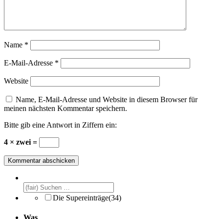
Name
*
E-Mail-Adresse
*
Website
Name, E-Mail-Adresse und Website in diesem Browser für
meinen nächsten Kommentar speichern.
Bitte gib eine Antwort in Ziffern ein:
4 × zwei =
Die Supereinträge
(34)
Was