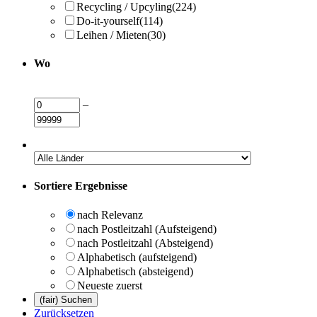
Recycling / Upcyling
(224)
Do-it-yourself
(114)
Leihen / Mieten
(30)
Wo
–
Sortiere Ergebnisse
nach Relevanz
nach Postleitzahl (Aufsteigend)
nach Postleitzahl (Absteigend)
Alphabetisch (aufsteigend)
Alphabetisch (absteigend)
Neueste zuerst
Zurücksetzen