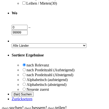
Leihen / Mieten
(30)
Wo
–
Sortiere Ergebnisse
nach Relevanz
nach Postleitzahl (Aufsteigend)
nach Postleitzahl (Absteigend)
Alphabetisch (aufsteigend)
Alphabetisch (absteigend)
Neueste zuerst
Zurücksetzen
suchen!
bessern!
teilen!
(fair)
(fair)
(fair)