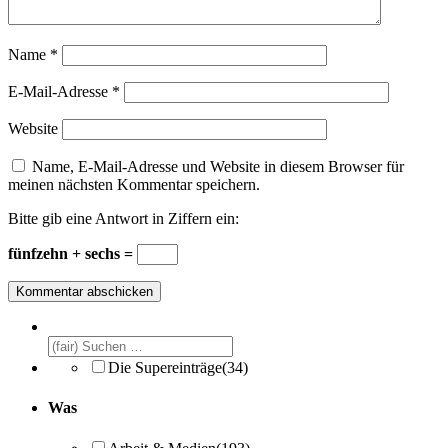
Name
*
E-Mail-Adresse
*
Website
Name, E-Mail-Adresse und Website in diesem Browser für
meinen nächsten Kommentar speichern.
Bitte gib eine Antwort in Ziffern ein:
fünfzehn + sechs =
Die Supereinträge
(34)
Was