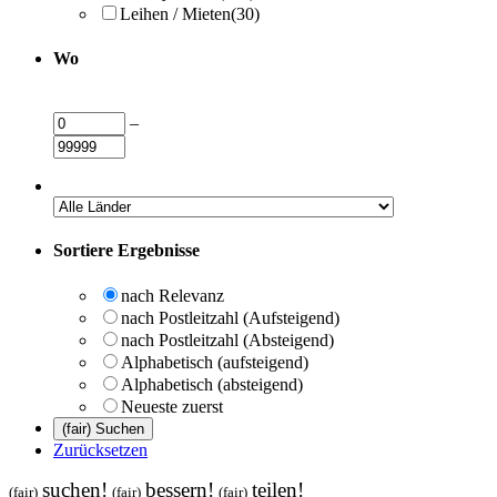
Leihen / Mieten
(30)
Wo
–
Sortiere Ergebnisse
nach Relevanz
nach Postleitzahl (Aufsteigend)
nach Postleitzahl (Absteigend)
Alphabetisch (aufsteigend)
Alphabetisch (absteigend)
Neueste zuerst
Zurücksetzen
suchen!
bessern!
teilen!
(fair)
(fair)
(fair)