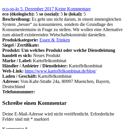
eco-so-lo
5. Dezember 2017
Keine Kommentare
eco (ökologisch):
5
so (sozial):
5
lo (lokal):
5
Beschreibung:
Es geht uns nicht darum, in einem immergleichen
System „besser“ zu konsumieren, sondern die Grundlage des
Konsumententums in Frage zu stellen. Wir wollen eine Alternative
zum aktuell existierenden Wirtschaftskonstrukt darstellen.
Produktkategorie:
Essen & Trinken
Siegel / Zertifikate:
Produkt: Um welches Produkt oder welche Dienstleistung
handelt es sich:
Neues Produkt
Marke / Label:
Kartoffelkombinat
Händler / Anbieter / Dienstleister:
Kartoffelkombinat
Web-Link:
https://www.kartoffelkombinat.de/blog/
Laden / Geschäft:
Kartoffelkombinat
Adresse:
Von-Kahr-Straße 24a, 80997 Muenchen, Bayern,
Deutschland
Telefonnummer:
Schreibe einen Kommentar
Deine E-Mail-Adresse wird nicht veröffentlicht.
Erforderliche
Felder sind mit
*
markiert
Kommentar
*