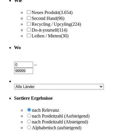
Wie
Neues Produkt
(3.654)
Second Hand
(96)
Recycling / Upcyling
(224)
Do-it-yourself
(114)
Leihen / Mieten
(30)
Wo
–
Sortiere Ergebnisse
nach Relevanz
nach Postleitzahl (Aufsteigend)
nach Postleitzahl (Absteigend)
Alphabetisch (aufsteigend)