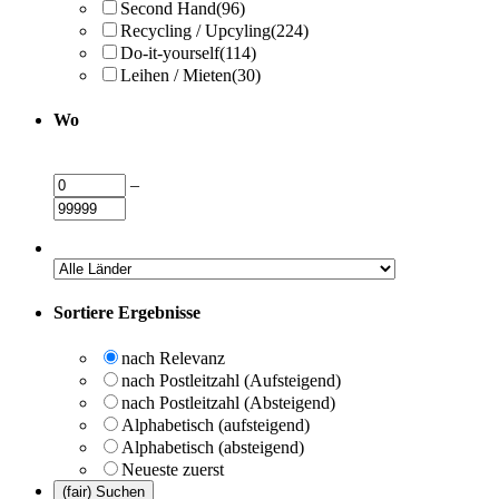
Second Hand
(96)
Recycling / Upcyling
(224)
Do-it-yourself
(114)
Leihen / Mieten
(30)
Wo
–
Sortiere Ergebnisse
nach Relevanz
nach Postleitzahl (Aufsteigend)
nach Postleitzahl (Absteigend)
Alphabetisch (aufsteigend)
Alphabetisch (absteigend)
Neueste zuerst