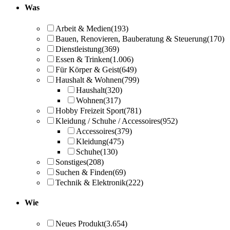
Was
Arbeit & Medien
(193)
Bauen, Renovieren, Bauberatung & Steuerung
(170)
Dienstleistung
(369)
Essen & Trinken
(1.006)
Für Körper & Geist
(649)
Haushalt & Wohnen
(799)
Haushalt
(320)
Wohnen
(317)
Hobby Freizeit Sport
(781)
Kleidung / Schuhe / Accessoires
(952)
Accessoires
(379)
Kleidung
(475)
Schuhe
(130)
Sonstiges
(208)
Suchen & Finden
(69)
Technik & Elektronik
(222)
Wie
Neues Produkt
(3.654)