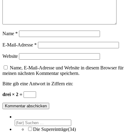
Name
*
E-Mail-Adresse
*
Website
Name, E-Mail-Adresse und Website in diesem Browser für
meinen nächsten Kommentar speichern.
Bitte gib eine Antwort in Ziffern ein:
drei × 2 =
Die Supereinträge
(34)