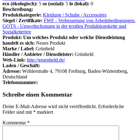
eco (ökologisch):
5
so (sozial):
5
lo (lokal):
0
Beschreibung:
Produktkategorie:
Kleidung / Schuhe / Accessoires
Siegel / Zertifikate:
FWF - Verbesserung von Arbeitsbedingungen
,
GOTS - Umweltschonung in der textilen Produktionskette und
Sozialkriterien
Produkt: Um welches Produkt oder welche Dienstleistung
handelt es sich:
Neues Produkt
Marke / Label:
Grünheld
Händler / Anbieter / Dienstleister:
Grünheld
Web-Link:
http://gruenheld.de/
Laden / Geschäft:
Adresse:
Wöhlerstraße 4, 79108 Freiburg, Baden-Würtemberg,
Deutschland
Telefonnummer:
Schreibe einen Kommentar
Deine E-Mail-Adresse wird nicht veröffentlicht.
Erforderliche
Felder sind mit
*
markiert
Kommentar
*