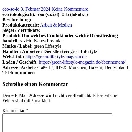
eco-so-lo
3. Februar 2024
Keine Kommentare
eco (ökologisch):
5
so (sozial):
0
lo (lokal):
5
Beschreibung:
Produktkategorie:
Arbeit & Medien
Siegel / Zertifikate:
Produkt: Um welches Produkt oder welche Dienstleistung
handelt es sich:
Neues Produkt
Marke / Label:
green Lifestyle
Händler / Anbieter / Dienstleister:
greenLifestyle
Web-Link:
https://green-lifestyle-magazin.de
Laden / Geschäft:
https://green-lifestyle-magazin.de/abonnement/
Adresse:
Arabellastraße 17, 81925 München, Bayern, Deutschland
Telefonnummer:
Schreibe einen Kommentar
Deine E-Mail-Adresse wird nicht veröffentlicht.
Erforderliche
Felder sind mit
*
markiert
Kommentar
*