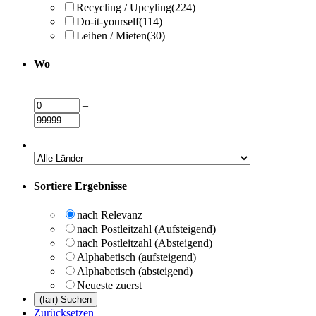
Recycling / Upcyling
(224)
Do-it-yourself
(114)
Leihen / Mieten
(30)
Wo
–
Sortiere Ergebnisse
nach Relevanz
nach Postleitzahl (Aufsteigend)
nach Postleitzahl (Absteigend)
Alphabetisch (aufsteigend)
Alphabetisch (absteigend)
Neueste zuerst
Zurücksetzen