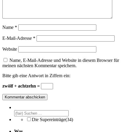
Name
*
E-Mail-Adresse
*
Website
Name, E-Mail-Adresse und Website in diesem Browser für
meinen nächsten Kommentar speichern.
Bitte gib eine Antwort in Ziffern ein:
zwölf + achtzehn =
Die Supereinträge
(34)
Was