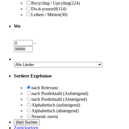
Recycling / Upcyling
(224)
Do-it-yourself
(114)
Leihen / Mieten
(30)
Wo
–
Sortiere Ergebnisse
nach Relevanz
nach Postleitzahl (Aufsteigend)
nach Postleitzahl (Absteigend)
Alphabetisch (aufsteigend)
Alphabetisch (absteigend)
Neueste zuerst
Zurücksetzen