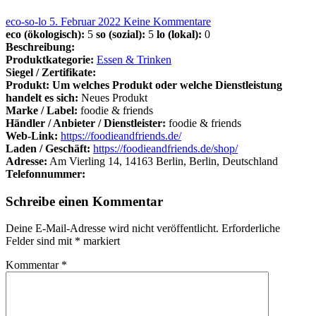
eco-so-lo
5. Februar 2022
Keine Kommentare
eco (ökologisch):
5
so (sozial):
5
lo (lokal):
0
Beschreibung:
Produktkategorie:
Essen & Trinken
Siegel / Zertifikate:
Produkt: Um welches Produkt oder welche Dienstleistung
handelt es sich:
Neues Produkt
Marke / Label:
foodie & friends
Händler / Anbieter / Dienstleister:
foodie & friends
Web-Link:
https://foodieandfriends.de/
Laden / Geschäft:
https://foodieandfriends.de/shop/
Adresse:
Am Vierling 14, 14163 Berlin, Berlin, Deutschland
Telefonnummer:
Schreibe einen Kommentar
Deine E-Mail-Adresse wird nicht veröffentlicht.
Erforderliche
Felder sind mit
*
markiert
Kommentar
*