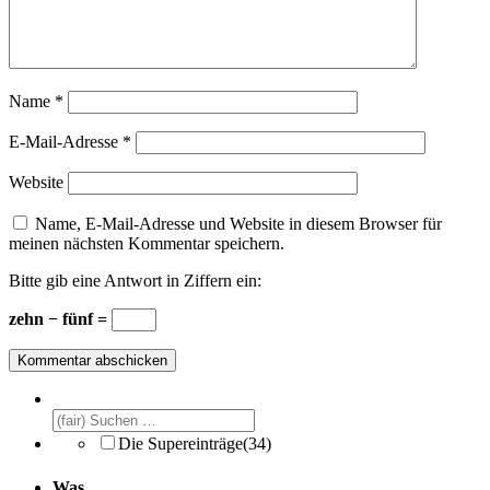
Name
*
E-Mail-Adresse
*
Website
Name, E-Mail-Adresse und Website in diesem Browser für
meinen nächsten Kommentar speichern.
Bitte gib eine Antwort in Ziffern ein:
zehn − fünf =
Die Supereinträge
(34)
Was