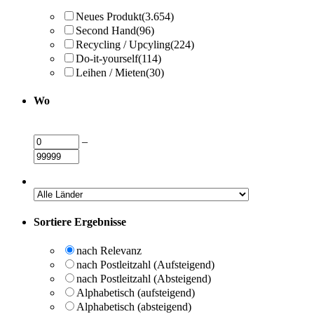
Neues Produkt
(3.654)
Second Hand
(96)
Recycling / Upcyling
(224)
Do-it-yourself
(114)
Leihen / Mieten
(30)
Wo
–
Sortiere Ergebnisse
nach Relevanz
nach Postleitzahl (Aufsteigend)
nach Postleitzahl (Absteigend)
Alphabetisch (aufsteigend)
Alphabetisch (absteigend)